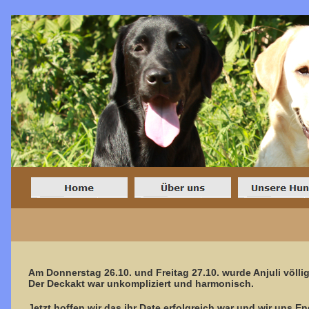
Am Donnerstag 26.10. und Freitag 27.10. wurde Anjuli völli
Der Deckakt war unkompliziert und harmonisch.
Jetzt hoffen wir das ihr Date erfolgreich war und wir uns