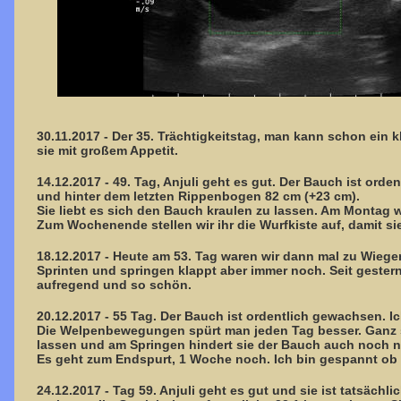
30.11.2017 - Der 35. Trächtigkeitstag, man kann schon ein k
sie mit großem Appetit.
14.12.2017 - 49. Tag, Anjuli geht es gut. Der Bauch ist ord
und hinter dem letzten Rippenbogen 82 cm (+23 cm).
Sie liebt es sich den Bauch kraulen zu lassen. Am Montag w
Zum Wochenende stellen wir ihr die Wurfkiste auf, damit s
18.12.2017 - Heute am 53. Tag waren wir dann mal zu Wiegen.
Sprinten und springen klappt aber immer noch. Seit gest
aufregend und so schön.
20.12.2017 - 55 Tag. Der Bauch ist ordentlich gewachsen. Ich
Die Welpenbewegungen spürt man jeden Tag besser. Ganz sc
lassen und am Springen hindert sie der Bauch auch noch n
Es geht zum Endspurt, 1 Woche noch. Ich bin gespannt ob s
24.12.2017 - Tag 59. Anjuli geht es gut und sie ist tatsächl