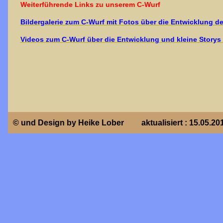
Weiterführende Links zu unserem C-Wurf
Bildergalerie zum C-Wurf mit Fotos über die Entwicklung d
Videos zum C-Wurf über die Entwicklung und kleine Storys
© und Design by Heike Lober
aktualisiert : 15.05.20