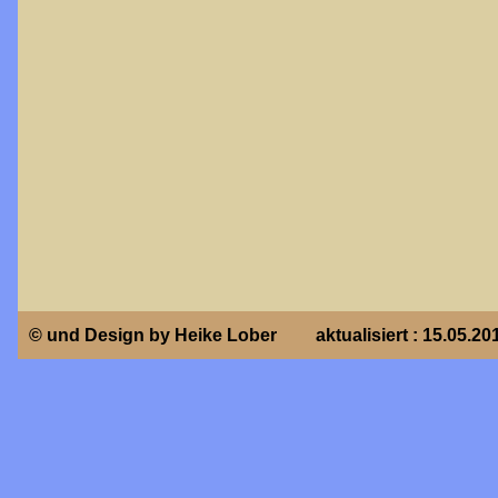
© und Design by Heike Lober
aktualisiert : 15.05.20