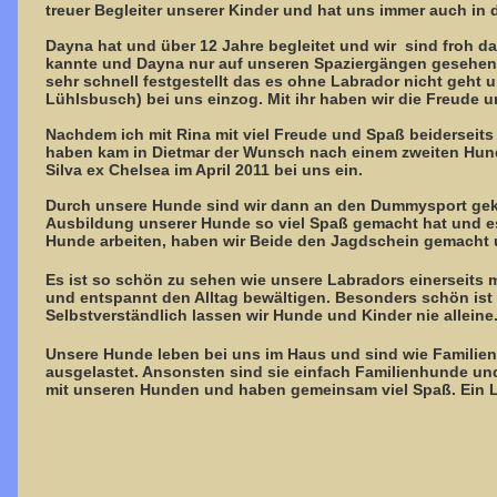
treuer Begleiter unserer Kinder und hat uns immer auch in d
Dayna hat und über 12 Jahre begleitet und wir sind froh da
kannte und Dayna nur auf unseren Spaziergängen gesehen ha
sehr schnell festgestellt das es ohne Labrador nicht geht
Lühlsbusch) bei uns einzog. Mit ihr haben wir die Freude 
Nachdem ich mit Rina mit viel Freude und Spaß beiderseit
haben kam in Dietmar der Wunsch nach einem zweiten Hund 
Silva ex Chelsea im April 2011 bei uns ein.
Durch unsere Hunde sind wir dann an den Dummysport geko
Ausbildung unserer Hunde so viel Spaß gemacht hat und es 
Hunde arbeiten, haben wir Beide den Jagdschein gemacht 
Es ist so schön zu sehen wie unsere Labradors einerseits m
und entspannt den Alltag bewältigen. Besonders schön is
Selbstverständlich lassen wir Hunde und Kinder nie alleine
Unsere Hunde leben bei uns im Haus und sind wie Familienm
ausgelastet. Ansonsten sind sie einfach Familienhunde und 
mit unseren Hunden und haben gemeinsam viel Spaß. Ein L