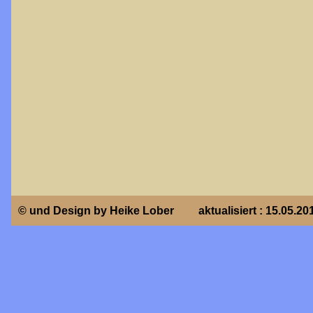
© und Design by Heike Lober
aktualisiert : 15.05.20