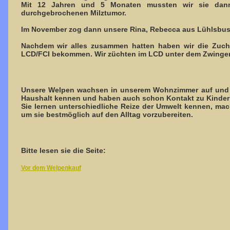
Mit 12 Jahren und 5 Monaten mussten wir sie dann
durchgebrochenen Milztumor.
Im November zog dann unsere Rina, Rebecca aus Lühlsbusch
Nachdem wir alles zusammen hatten haben wir die Zuc
LCD/FCI bekommen. Wir züchten im LCD unter dem Zwing
Unsere Welpen wachsen in unserem Wohnzimmer auf und h
Haushalt kennen und haben auch schon Kontakt zu Kindern
Sie lernen unterschiedliche Reize der Umwelt kennen, m
um sie bestmöglich auf den Alltag vorzubereiten.
Bitte lesen sie die Seite:
Vor dem Welpenkauf