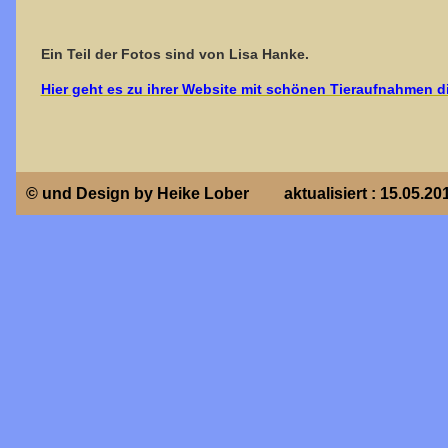
Ein Teil der Fotos sind von Lisa Hanke.
Hier geht es zu ihrer Website mit schönen Tieraufnahmen d
© und Design by Heike Lober
aktualisiert : 15.05.20