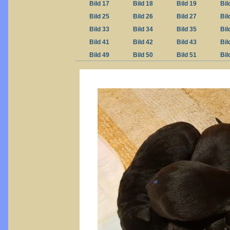
Bild 17
Bild 18
Bild 19
Bil
Bild 25
Bild 26
Bild 27
Bil
Bild 33
Bild 34
Bild 35
Bil
Bild 41
Bild 42
Bild 43
Bil
Bild 49
Bild 50
Bild 51
Bil